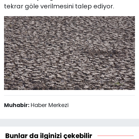
tekrar göle verilmesini talep ediyor.
Muhabir:
Haber Merkezi
Bunlar da ilginizi çekebilir