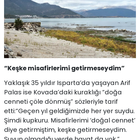
“Keşke misafirlerimi getirmeseydim”
Yaklaşık 35 yıldır Isparta’da yaşayan Arif
Palas ise Kovada’daki kuraklığı “doğa
cenneti çöle dönmüş” sözleriyle tarif
etti:“Geçen yıl geldiğimizde her yer suydu.
Şimdi kupkuru. Misafirlerimi ‘doğal cennet’
diye getirmiştim, keşke getirmeseydim.
Suyun olmadığı yerde hayat da yok.”