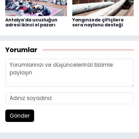
Antalya'da ucuzluğun
Yangınzede çiftçilere
adresi ikinci el pazarı
sera naylonu desteği
Yorumlar
Gönder