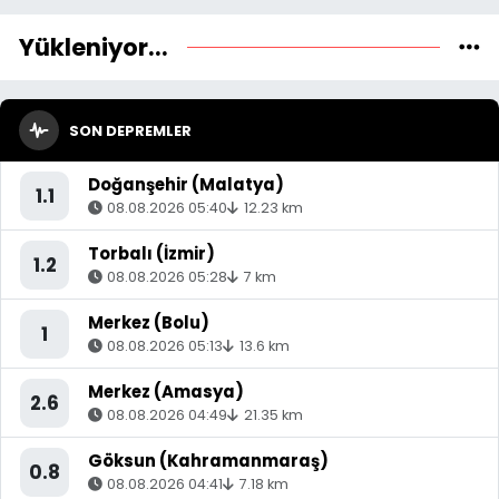
Yükleniyor...
SON DEPREMLER
Doğanşehir (Malatya)
1.1
08.08.2026 05:40
12.23 km
Torbalı (İzmir)
1.2
08.08.2026 05:28
7 km
Merkez (Bolu)
1
08.08.2026 05:13
13.6 km
Merkez (Amasya)
2.6
08.08.2026 04:49
21.35 km
Göksun (Kahramanmaraş)
0.8
08.08.2026 04:41
7.18 km