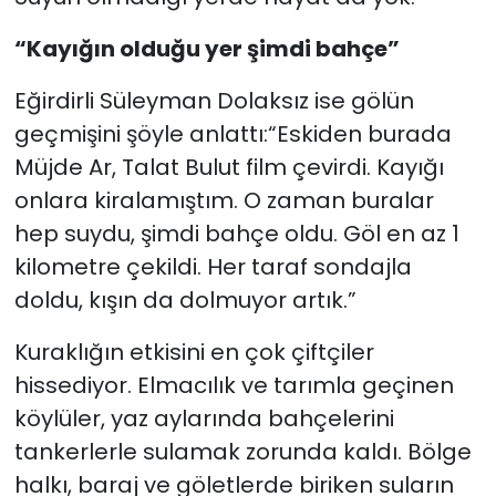
“Kayığın olduğu yer şimdi bahçe”
Eğirdirli Süleyman Dolaksız ise gölün
geçmişini şöyle anlattı:“Eskiden burada
Müjde Ar, Talat Bulut film çevirdi. Kayığı
onlara kiralamıştım. O zaman buralar
hep suydu, şimdi bahçe oldu. Göl en az 1
kilometre çekildi. Her taraf sondajla
doldu, kışın da dolmuyor artık.”
Kuraklığın etkisini en çok çiftçiler
hissediyor. Elmacılık ve tarımla geçinen
köylüler, yaz aylarında bahçelerini
tankerlerle sulamak zorunda kaldı. Bölge
halkı, baraj ve göletlerde biriken suların