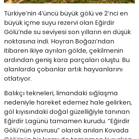
Türkiye’nin 4’üncü büyük gölü ve 2’nci en
büyük içme suyu rezervi olan Eğirdir
Gölü’nde su seviyesi son yılların en düşük
noktasına indi. Hoyran Boğazı’ndan
itibaren ikiye ayrılan gölde, çekilmenin
ardından geniş kara parçaları oluştu. Bu
alanlarda çobanlar artık hayvanlarını
otlatıyor.
Balıkçı tekneleri, limandaki sığlaşma
nedeniyle hareket edemez hale gelirken,
göl kıyısındaki doğal güzelliğiyle tanınan
Eğirdir Lagünü tamamen kurudu. “Eğirdir
Gölü’nün yavrusu” olarak anılan Kovada