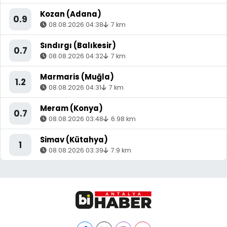
Kozan (Adana)
0.9
08.08.2026 04:38
7 km
Sındırgı (Balıkesir)
0.7
08.08.2026 04:32
7 km
Marmaris (Muğla)
1.2
08.08.2026 04:31
7 km
Meram (Konya)
0.7
08.08.2026 03:48
6.98 km
Simav (Kütahya)
1
08.08.2026 03:39
7.9 km