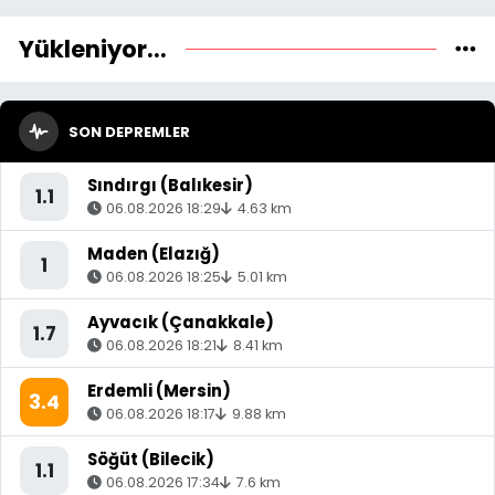
Yükleniyor...
SON DEPREMLER
Sındırgı (Balıkesir)
1.1
06.08.2026 18:29
4.63 km
Maden (Elazığ)
1
06.08.2026 18:25
5.01 km
Ayvacık (Çanakkale)
1.7
06.08.2026 18:21
8.41 km
Erdemli (Mersin)
3.4
06.08.2026 18:17
9.88 km
Söğüt (Bilecik)
1.1
06.08.2026 17:34
7.6 km