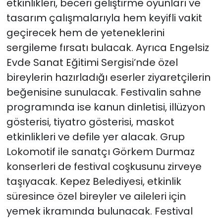
etkinlikleri, beceri geliştirme oyunları ve
tasarım çalışmalarıyla hem keyifli vakit
geçirecek hem de yeteneklerini
sergileme fırsatı bulacak. Ayrıca Engelsiz
Evde Sanat Eğitimi Sergisi’nde özel
bireylerin hazırladığı eserler ziyaretçilerin
beğenisine sunulacak. Festivalin sahne
programında ise kanun dinletisi, illüzyon
gösterisi, tiyatro gösterisi, maskot
etkinlikleri ve defile yer alacak. Grup
Lokomotif ile sanatçı Görkem Durmaz
konserleri de festival coşkusunu zirveye
taşıyacak. Kepez Belediyesi, etkinlik
süresince özel bireyler ve aileleri için
yemek ikramında bulunacak. Festival