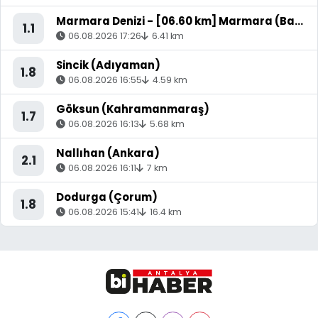
Marmara Denizi - [06.60 km] Marmara (Balıkesir)
1.1
06.08.2026 17:26
6.41 km
Sincik (Adıyaman)
1.8
06.08.2026 16:55
4.59 km
Göksun (Kahramanmaraş)
1.7
06.08.2026 16:13
5.68 km
Nallıhan (Ankara)
2.1
06.08.2026 16:11
7 km
Dodurga (Çorum)
1.8
06.08.2026 15:41
16.4 km