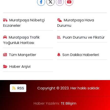
Muratpaşa Nöbetçi
Muratpaşa Hava
Eczaneler
Durumu
Muratpaşa Trafik
Puan Durumu ve Fikstür
Yoğunluk Haritası
Tüm Manşetler
Son Dakika Haberleri
Haber Arşivi
RSS
Copyright © 2023. Her hakkı saklıdır.
Haber Yazılımı:
TE Bilişim