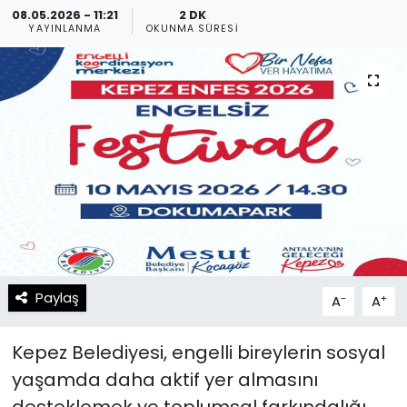
08.05.2026 - 11:21
2 DK
YAYINLANMA
OKUNMA SÜRESI
Spor
Teknoloji
Teknoloji
Yaşam
Resmi İlanlar
Künye
Gizlilik Sözleşmesi
İletişim
Paylaş
-
+
A
A
Kepez Belediyesi, engelli bireylerin sosyal
yaşamda daha aktif yer almasını
desteklemek ve toplumsal farkındalığı