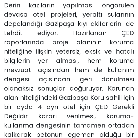
Derin kazıların yapılması öngörülen
devasa otel projeleri, yeraltı sularının
depolandığı Gazipaşa kıyı akiferlerini de
tehdit ediyor. Hazırlanan ÇED
raporlarında proje alanının koruma
niteliğine ilişkin yetersiz, eksik ve hatalı
bilgilerin yer alması, hem koruma
mevzuatı açısından hem de kullanım
dengesi açısından geri dönülmesi
olanaksız sonuçlar doğuruyor. Korunan
alan niteliğindeki Gazipaşa Koru sahili için
bir ayda 4 ayrı otel için ÇED Gerekli
Değildir kararı verilmesi, koruma-
kullanma dengesinin tamamen ortadan
kalkarak betonun egemen olduğu bir