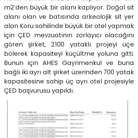
m2’den büyük bir alanı kaplıyor. Doğal sit
alanı olan ve batısında arkeolojik sit yer
alan Koru sahilinde büyük bir otel yapmak
için ÇED mevzuatının zorlayıcı olacağını
gören şirket, 2100 yataklı projeyi üçe
bölerek kapasiteyi küçültme yoluna gitti.
Bunun için AHES Gayrimenkul ve buna
bağlı iki ayrı alt şirket üzerinden 700 yatak
kapasitesine sahip üç ayrı otel projesiyle
ÇED başvurusu yapıldı.