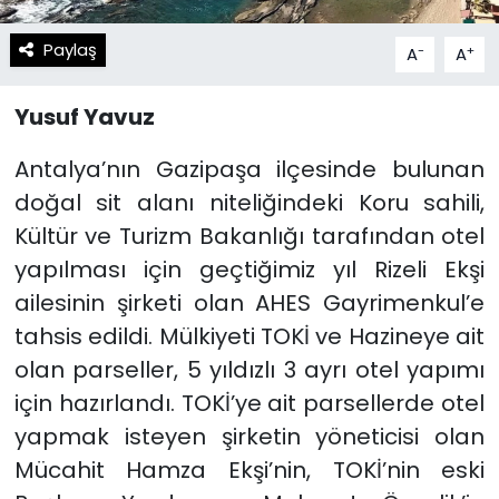
Paylaş
-
+
A
A
Yusuf Yavuz
Antalya’nın Gazipaşa ilçesinde bulunan
doğal sit alanı niteliğindeki Koru sahili,
Kültür ve Turizm Bakanlığı tarafından otel
yapılması için geçtiğimiz yıl Rizeli Ekşi
ailesinin şirketi olan AHES Gayrimenkul’e
tahsis edildi. Mülkiyeti TOKİ ve Hazineye ait
olan parseller, 5 yıldızlı 3 ayrı otel yapımı
için hazırlandı. TOKİ’ye ait parsellerde otel
yapmak isteyen şirketin yöneticisi olan
Mücahit Hamza Ekşi’nin, TOKİ’nin eski