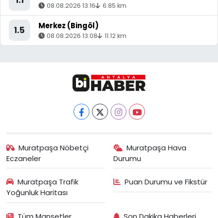
1.1
08.08.2026 13:16
6.85 km
Merkez (Bingöl)
1.5
08.08.2026 13:08
11.12 km
Muratpaşa Nöbetçi
Muratpaşa Hava
Eczaneler
Durumu
Muratpaşa Trafik
Puan Durumu ve Fikstür
Yoğunluk Haritası
Tüm Manşetler
Son Dakika Haberleri