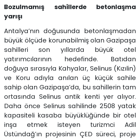
Bozulmamış sahillerde betonlaşma
yarışı
Antalya’nın doğusunda betonlaşmadan
büyük ölçüde korunabilmiş olan Gazipaşa
sahilleri son yıllarda büyük otel
yatırımcılarının hedefinde. Batıdan
doğuya sırasıyla Kahyalar, Selinus (Kızılin)
ve Koru adıyla anılan üç küçük sahile
sahip olan Gazipaşa’da, bu sahillerin tam
ortasında Selinus antik kenti yer alıyor.
Daha önce Selinus sahilinde 2508 yatak
kapasiteli kasaba büyüklüğünde bir otel
inşa etmek isteyen turizmci Adil
Üstündağ’ın projesinin ÇED süreci, proje