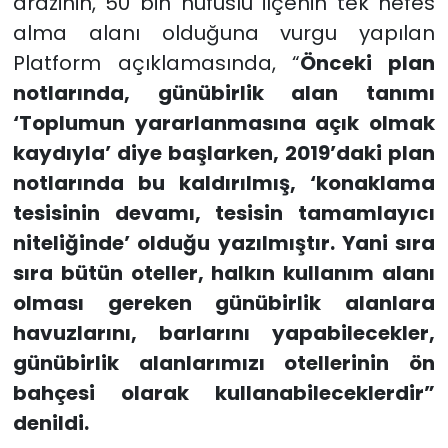
arazinin, 50 bin nüfuslu ilçenin tek nefes
alma alanı olduğuna vurgu yapılan
Platform açıklamasında, “
Önceki plan
notlarında, günübirlik alan tanımı
‘Toplumun yararlanmasına açık olmak
kaydıyla’ diye başlarken, 2019’daki plan
notlarında bu kaldırılmış, ‘konaklama
tesisinin devamı, tesisin tamamlayıcı
niteliğinde’ olduğu yazılmıştır. Yani sıra
sıra bütün oteller, halkın kullanım alanı
olması gereken günübirlik alanlara
havuzlarını, barlarını yapabilecekler,
günübirlik alanlarımızı otellerinin ön
bahçesi olarak kullanabileceklerdir”
denildi.