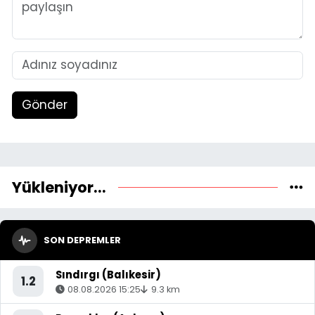
Gönder
Yükleniyor...
SON DEPREMLER
Sındırgı (Balıkesir)
1.2
08.08.2026 15:25
9.3 km