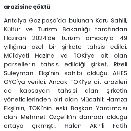
arazisine çöktü
Antalya Gazipaşa’da bulunan Koru Sahili,
Kültür ve Turizm Bakanlığı tarafından
Haziran 2024’de turizm amacıyla 49
yıllığına özel bir şirkete tahsis edildi.
Mülkiyeti Hazine ve TOKİ’ye ait olan
parsellerin tahsis edildiği şirket, Rizeli
Süleyman Ekşi’nin sahibi olduğu AHES
GYO'ya verildi. Ancak TOKİ’ye ait arazileri
de kapsayan tahsisi alan şirketin
yöneticilerinden biri olan Mücahit Hamza
Ekşi’nin, TOKİ’nin eski Başkan Yardımcısı
olan Mehmet Özçelik’in damadı olduğu
ortaya çıkmıştı. Halen AKP’li Fatih