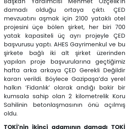
Başkan Yardımcısı Mehmet Özçelik’in
damadı olduğu ortaya çıktı. ÇED
mevzuatını aşmak için 2100 yataklı otel
projesini üçe bölen şirket, her biri 700
yatak kapasiteli üç ayrı projeyle ÇED
başvurusu yaptı. AHES Gayrimenkul ve bu
şirkete bağlı iki alt şirket üzerinden
yapılan proje başvurularına geçtiğimiz
hafta arka arkaya ÇED Gerekli Değildir
kararı verildi. Böylece Gazipaşa’da yerel
halkın ‘Fidanlık’ olarak andığı bakir bir
kumsala sahip olan 2 kilometrelik Koru
Sahilinin betonlaşmasının önü açılmış
oldu.
TOKİ'nin ikinci adamının damadı TOKİ