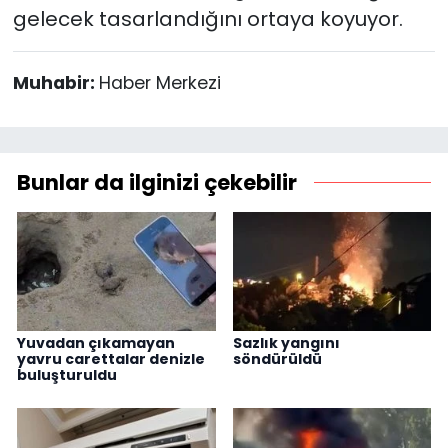
gelecek tasarlandığını ortaya koyuyor.
Muhabir:
Haber Merkezi
Bunlar da ilginizi çekebilir
Yuvadan çıkamayan
Sazlık yangını
yavru carettalar denizle
söndürüldü
buluşturuldu