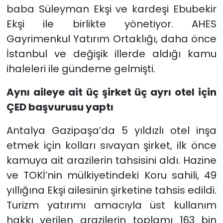
baba Süleyman Ekşi ve kardeşi Ebubekir
Ekşi ile birlikte yönetiyor. AHES
Gayrimenkul Yatırım Ortaklığı, daha önce
İstanbul ve değişik illerde aldığı kamu
ihaleleri ile gündeme gelmişti.
Aynı aileye ait üç şirket üç ayrı otel için
ÇED başvurusu yaptı
Antalya Gazipaşa’da 5 yıldızlı otel inşa
etmek için kolları sıvayan şirket, ilk önce
kamuya ait arazilerin tahsisini aldı. Hazine
ve TOKİ’nin mülkiyetindeki Koru sahili, 49
yıllığına Ekşi ailesinin şirketine tahsis edildi.
Turizm yatırımı amacıyla üst kullanım
hakkı verilen arazilerin toplamı 163 bin