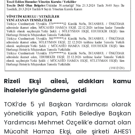
Rizeli Ekşi ailesi, aldıkları kamu
ihaleleriyle gündeme geldi
TOKİ’de 5 yıl Başkan Yardımcısı olarak
yöneticilik yapan, Fatih Belediye Başkan
Yardımcısı Mehmet Özçelik’e damat olan
Mücahit Hamza Ekşi, aile şirketi AHES’i