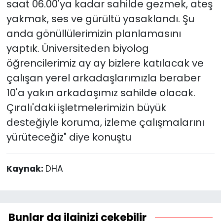
saat 06.00'ya kadar sahilde gezmek, ateş
yakmak, ses ve gürültü yasaklandı. Şu
anda gönüllülerimizin planlamasını
yaptık. Üniversiteden biyolog
öğrencilerimiz ay ay bizlere katılacak ve
çalışan yerel arkadaşlarımızla beraber
10'a yakın arkadaşımız sahilde olacak.
Çıralı'daki işletmelerimizin büyük
desteğiyle koruma, izleme çalışmalarını
yürüteceğiz" diye konuştu
Kaynak:
DHA
Bunlar da ilginizi çekebilir