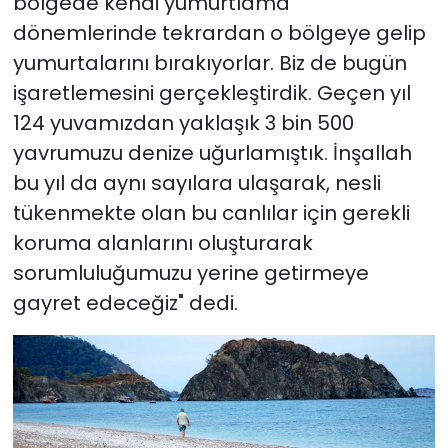
bölgede kendi yumurtlama
dönemlerinde tekrardan o bölgeye gelip
yumurtalarını bırakıyorlar. Biz de bugün
işaretlemesini gerçekleştirdik. Geçen yıl
124 yuvamızdan yaklaşık 3 bin 500
yavrumuzu denize uğurlamıştık. İnşallah
bu yıl da aynı sayılara ulaşarak, nesli
tükenmekte olan bu canlılar için gerekli
koruma alanlarını oluşturarak
sorumluluğumuzu yerine getirmeye
gayret edeceğiz" dedi.