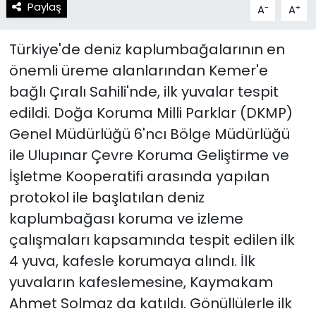
Paylaş
-
+
A
A
Türkiye'de deniz kaplumbağalarının en
önemli üreme alanlarından Kemer'e
bağlı Çıralı Sahili'nde, ilk yuvalar tespit
edildi. Doğa Koruma Milli Parklar (DKMP)
Genel Müdürlüğü 6'ncı Bölge Müdürlüğü
ile Ulupınar Çevre Koruma Geliştirme ve
İşletme Kooperatifi arasında yapılan
protokol ile başlatılan deniz
kaplumbağası koruma ve izleme
çalışmaları kapsamında tespit edilen ilk
4 yuva, kafesle korumaya alındı. İlk
yuvaların kafeslemesine, Kaymakam
Ahmet Solmaz da katıldı. Gönüllülerle ilk