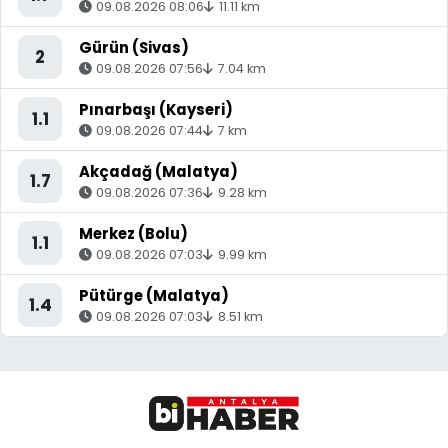
09.08.2026 08:06
11.11 km
Gürün (Sivas)
2
09.08.2026 07:56
7.04 km
Pınarbaşı (Kayseri)
1.1
09.08.2026 07:44
7 km
Akçadağ (Malatya)
1.7
09.08.2026 07:36
9.28 km
Merkez (Bolu)
1.1
09.08.2026 07:03
9.99 km
Pütürge (Malatya)
1.4
09.08.2026 07:03
8.51 km