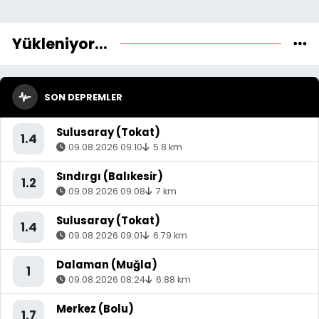
Yükleniyor...
SON DEPREMLER
Sulusaray (Tokat)
1.4
09.08.2026 09:10
5.8 km
Sındırgı (Balıkesir)
1.2
09.08.2026 09:08
7 km
Sulusaray (Tokat)
1.4
09.08.2026 09:01
6.79 km
Dalaman (Muğla)
1
09.08.2026 08:24
6.88 km
Merkez (Bolu)
1.7