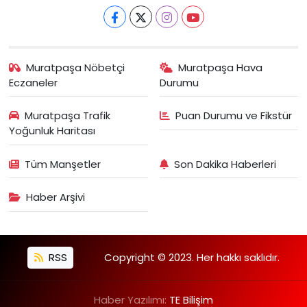
Muratpaşa Nöbetçi
Muratpaşa Hava
Eczaneler
Durumu
Muratpaşa Trafik
Puan Durumu ve Fikstür
Yoğunluk Haritası
Tüm Manşetler
Son Dakika Haberleri
Haber Arşivi
RSS
Copyright © 2023. Her hakkı saklıdır.
Haber Yazılımı:
TE Bilişim