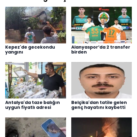
Kepez'de gecekondu
Alanyaspor’da 2 transfer
yangını
birden
Antalya'da taze balığın
Belçika'dan tatile gelen
uygun fiyatlı adresi
genç hayatını kaybetti