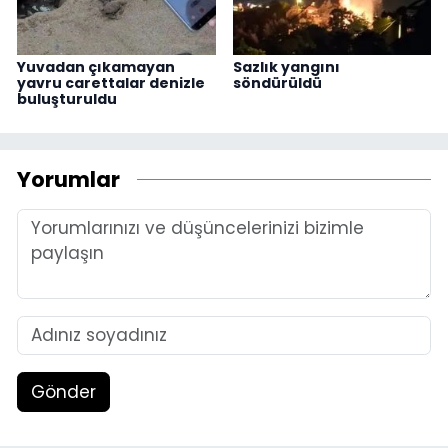
Yuvadan çıkamayan
Sazlık yangını
yavru carettalar denizle
söndürüldü
buluşturuldu
Yorumlar
Gönder