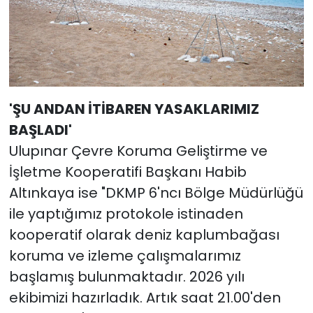
'ŞU ANDAN İTİBAREN YASAKLARIMIZ
BAŞLADI'
Ulupınar Çevre Koruma Geliştirme ve
İşletme Kooperatifi Başkanı Habib
Altınkaya ise "DKMP 6'ncı Bölge Müdürlüğü
ile yaptığımız protokole istinaden
kooperatif olarak deniz kaplumbağası
koruma ve izleme çalışmalarımız
başlamış bulunmaktadır. 2026 yılı
ekibimizi hazırladık. Artık saat 21.00'den