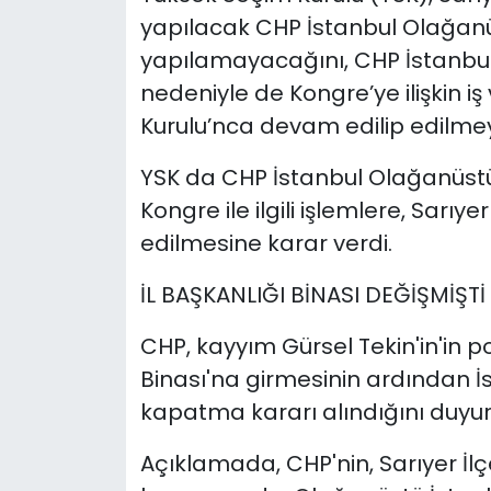
yapılacak CHP İstanbul Olağanüs
yapılamayacağını, CHP İstanbul İ
nedeniyle de Kongre’ye ilişkin iş 
Kurulu’nca devam edilip edilme
YSK da CHP İstanbul Olağanüstü 
Kongre ile ilgili işlemlere, Sarıy
edilmesine karar verdi.
İL BAŞKANLIĞI BİNASI DEĞİŞMİŞTİ
CHP, kayyım Gürsel Tekin'in'in po
Binası'na girmesinin ardından İst
kapatma kararı alındığını duyu
Açıklamada, CHP'nin, Sarıyer İl