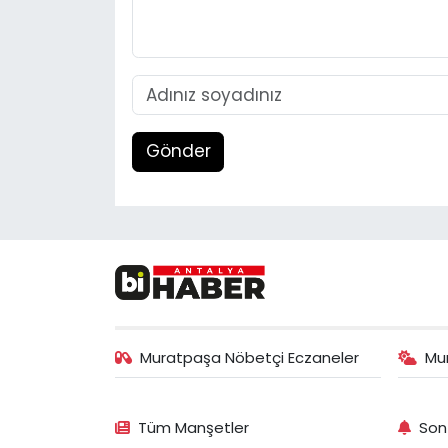
Gönder
Muratpaşa Nöbetçi Eczaneler
Mu
Tüm Manşetler
Son