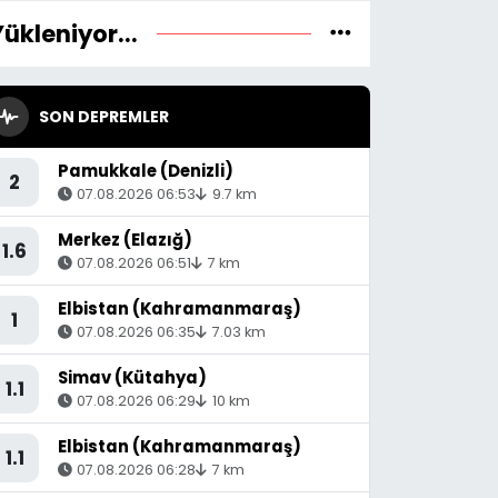
Yükleniyor...
SON DEPREMLER
Pamukkale (Denizli)
2
07.08.2026 06:53
9.7 km
Merkez (Elazığ)
1.6
07.08.2026 06:51
7 km
Elbistan (Kahramanmaraş)
1
07.08.2026 06:35
7.03 km
Simav (Kütahya)
1.1
07.08.2026 06:29
10 km
Elbistan (Kahramanmaraş)
1.1
07.08.2026 06:28
7 km