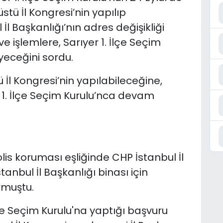
tü İl Kongresi’nin yapılıp
l Başkanlığı’nın adres değişikliği
ve işlemlere, Sarıyer 1. İlçe Seçim
yeceğini sordu.
İl Kongresi’nin yapılabileceğine,
er 1. İlçe Seçim Kurulu’nca devam
lis koruması eşliğinde CHP İstanbul İl
anbul İl Başkanlığı binası için
rmuştu.
çe Seçim Kurulu'na yaptığı başvuru