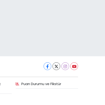
k
Puan Durumu ve Fikstür