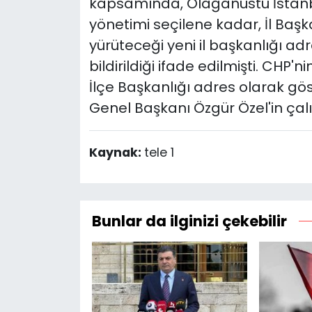
kapsamında, Olağanüstü İstanbul 
yönetimi seçilene kadar, İl Başk
yürüteceği yeni il başkanlığı adr
bildirildiği ifade edilmişti. CHP'
İlçe Başkanlığı adres olarak göst
Genel Başkanı Özgür Özel'in çalı
Kaynak:
tele 1
Bunlar da ilginizi çekebilir