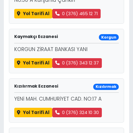
Yol Tarifi Al
0 (376) 465 12 71
Kaymakçı Eczanesi
Korgun
KORGUN ZİRAAT BANKASI YANI
Yol Tarifi Al
0 (376) 343 12 37
Kızılırmak Eczanesi
Kızılırmak
YENİ MAH. CUMHURİYET CAD. NO:17 A
Yol Tarifi Al
0 (376) 324 10 30