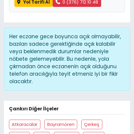
Yol Tarifi Al
0 (376) 712 10 48
Her eczane gece boyunca açık olmayabilir,
bazıları sadece gerektiğinde açık kalabilir
veya beklenmedik durumlar nedeniyle
nöbete gelemeyebilir. Bu nedenle, yola
çıkmadan önce eczanenin açık olduğunu
telefon aracılığıyla teyit etmeniz iyi bir fikir
olacaktır.
Çankırı Diğer İlçeler
Atkaracalar
Bayramören
Çerkeş