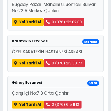
Buğday Pazarı Mahallesi, Somaki Bulvarı
No:22 A Merkez Çankırı
Yol Tarifi Al
0 (376) 212 82 80
Karatekin Eczanesi
Merkez
ÖZEL KARATEKİN HASTANESİ ARKASI
Yol Tarifi Al
0 (376) 213 30 77
Günay Eczanesi
Orta
Çarşı içi No:7 B Orta Çankırı
Yol Tarifi Al
0 (376) 615 11 10