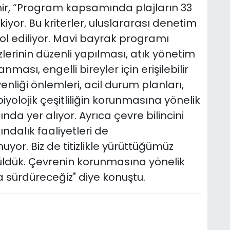
mir, “Program kapsamında plajların 33
kiyor. Bu kriterler, uluslararası denetim
rol ediliyor. Mavi bayrak programı
erinin düzenli yapılması, atık yönetim
nması, engelli bireyler için erişilebilir
nliği önlemleri, acil durum planları,
olojik çeşitliliğin korunmasına yönelik
nda yer alıyor. Ayrıca çevre bilincini
ndalık faaliyetleri de
or. Biz de titizlikle yürüttüğümüz
üldük. Çevrenin korunmasına yönelik
la sürdüreceğiz" diye konuştu.