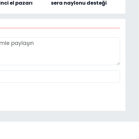
inci el pazarı
sera naylonu desteği