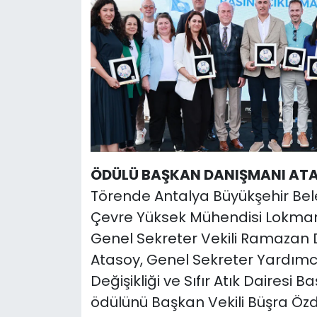
ÖDÜLÜ BAŞKAN DANIŞMANI ATA
Törende Antalya Büyükşehir Bel
Çevre Yüksek Mühendisi Lokman 
Genel Sekreter Vekili Ramazan
Atasoy, Genel Sekreter Yardımcı
Değişikliği ve Sıfır Atık Dairesi 
ödülünü Başkan Vekili Büşra Özd