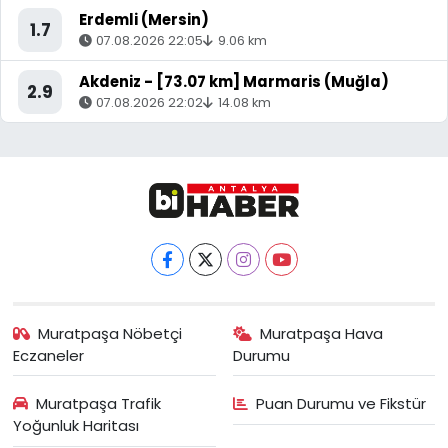
Erdemli (Mersin)
1.7
07.08.2026 22:05
9.06 km
Akdeniz - [73.07 km] Marmaris (Muğla)
2.9
07.08.2026 22:02
14.08 km
Muratpaşa Nöbetçi
Muratpaşa Hava
Eczaneler
Durumu
Muratpaşa Trafik
Puan Durumu ve Fikstür
Yoğunluk Haritası