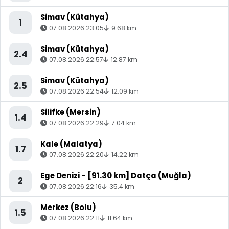
Simav (Kütahya)
1
07.08.2026 23:05
9.68 km
Simav (Kütahya)
2.4
07.08.2026 22:57
12.87 km
Simav (Kütahya)
2.5
07.08.2026 22:54
12.09 km
Silifke (Mersin)
1.4
07.08.2026 22:29
7.04 km
Kale (Malatya)
1.7
07.08.2026 22:20
14.22 km
Ege Denizi - [91.30 km] Datça (Muğla)
2
07.08.2026 22:16
35.4 km
Merkez (Bolu)
1.5
07.08.2026 22:11
11.64 km