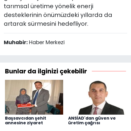
tarımsal üretime yönelik enerji
desteklerinin önümüzdeki yıllarda da
artarak sürmesini hedefliyor.
Muhabir:
Haber Merkezi
Bunlar da ilginizi çekebilir
Başsavcıdan şehit
ANSİAD'dan güven ve
annesine ziyaret
üretim çağrısı