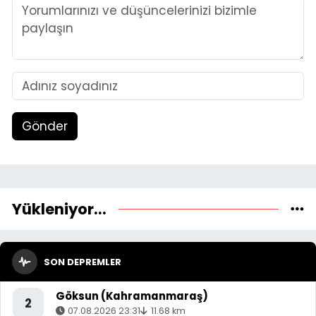
Gönder
Yükleniyor...
SON DEPREMLER
Göksun (Kahramanmaraş)
2
07.08.2026 23:31
11.68 km