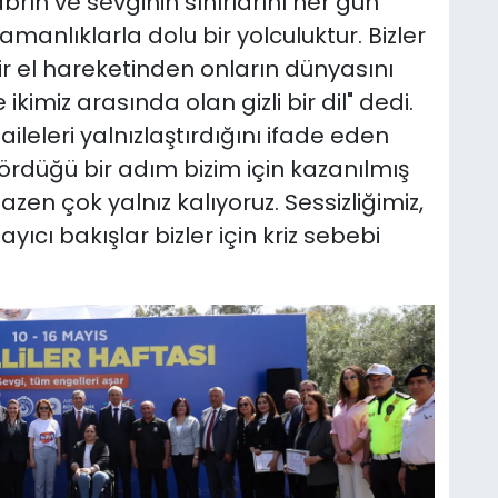
brın ve sevginin sınırlarını her gün
anlıklarla dolu bir yolculuktur. Bizler
ir el hareketinden onların dünyasını
imiz arasında olan gizli bir dil" dedi.
ileleri yalnızlaştırdığını ifade eden
ördüğü bir adım bizim için kazanılmış
zen çok yalnız kalıyoruz. Sessizliğimiz,
yıcı bakışlar bizler için kriz sebebi