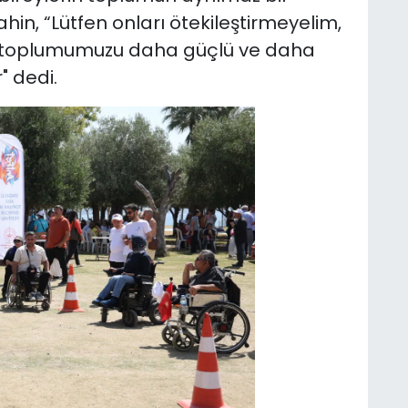
in, “Lütfen onları ötekileştirmeyelim,
u, toplumumuzu daha güçlü ve daha
" dedi.