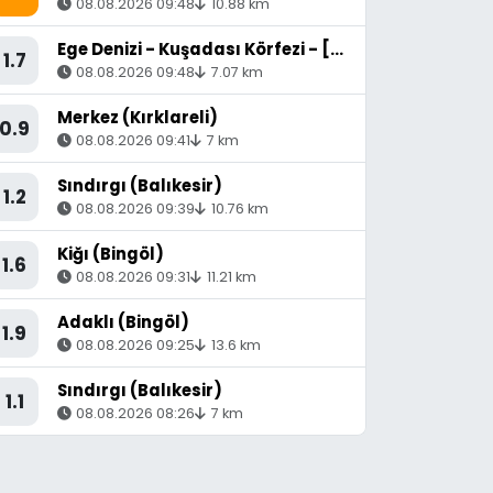
08.08.2026 09:48
10.88 km
Ege Denizi - Kuşadası Körfezi - [15.63 km] Söke (Aydın)
1.7
08.08.2026 09:48
7.07 km
Merkez (Kırklareli)
0.9
08.08.2026 09:41
7 km
Sındırgı (Balıkesir)
1.2
08.08.2026 09:39
10.76 km
Kiğı (Bingöl)
1.6
08.08.2026 09:31
11.21 km
Adaklı (Bingöl)
1.9
08.08.2026 09:25
13.6 km
Sındırgı (Balıkesir)
1.1
08.08.2026 08:26
7 km