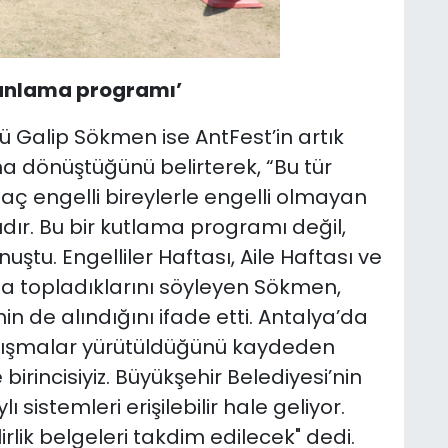
i anlama programı’
rü Galip Sökmen ise AntFest’in artık
a dönüştüğünü belirterek, “Bu tür
 engelli bireylerle engelli olmayan
dır. Bu bir kutlama programı değil,
uştu. Engelliler Haftası, Aile Haftası ve
nda topladıklarını söyleyen Sökmen,
in de alındığını ifade etti. Antalya’da
 çalışmalar yürütüldüğünü kaydeden
irincisiyiz. Büyükşehir Belediyesi’nin
 sistemleri erişilebilir hale geliyor.
irlik belgeleri takdim edilecek" dedi.