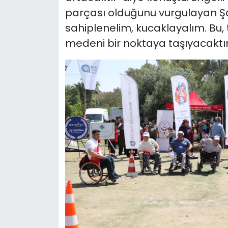
parçası olduğunu vurgulayan Şah
sahiplenelim, kucaklayalım. B
medeni bir noktaya taşıyacaktır