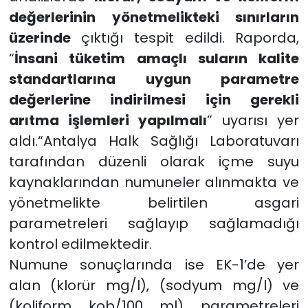
değerlerinin yönetmelikteki sınırların
üzerinde
çıktığı tespit edildi. Raporda,
“
İnsani tüketim amaçlı suların kalite
standartlarına uygun parametre
değerlerine indirilmesi için gerekli
arıtma işlemleri yapılmalı
” uyarısı yer
aldı.“Antalya Halk Sağlığı Laboratuvarı
tarafından düzenli olarak içme suyu
kaynaklarından numuneler alınmakta ve
yönetmelikte belirtilen asgari
parametreleri sağlayıp sağlamadığı
kontrol edilmektedir.
Numune sonuçlarında ise EK-1’de yer
alan (klorür mg/l), (sodyum mg/l) ve
(koliform kob/100 ml) parametreleri