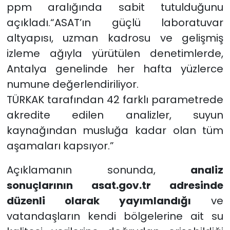
ppm aralığında sabit tutulduğunu
açıkladı.“ASAT’ın güçlü laboratuvar
altyapısı, uzman kadrosu ve gelişmiş
izleme ağıyla yürütülen denetimlerde,
Antalya genelinde her hafta yüzlerce
numune değerlendiriliyor.
TÜRKAK tarafından 42 farklı parametrede
akredite edilen analizler, suyun
kaynağından musluğa kadar olan tüm
aşamaları kapsıyor.”
Açıklamanın sonunda,
analiz
sonuçlarının asat.gov.tr adresinde
düzenli olarak yayımlandığı
ve
vatandaşların kendi bölgelerine ait su