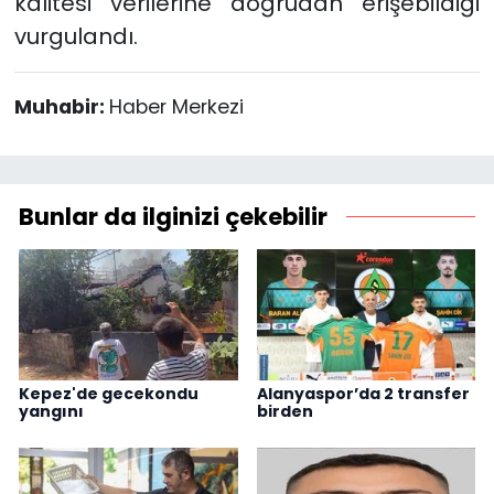
kalitesi verilerine doğrudan erişebildiği
vurgulandı.
Muhabir:
Haber Merkezi
Bunlar da ilginizi çekebilir
Kepez'de gecekondu
Alanyaspor’da 2 transfer
yangını
birden