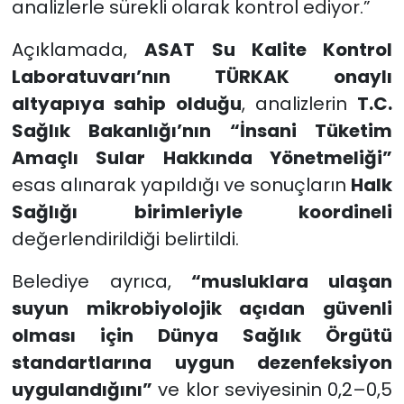
analizlerle sürekli olarak kontrol ediyor.”
Açıklamada,
ASAT Su Kalite Kontrol
Laboratuvarı’nın TÜRKAK onaylı
altyapıya sahip olduğu
, analizlerin
T.C.
Sağlık Bakanlığı’nın “İnsani Tüketim
Amaçlı Sular Hakkında Yönetmeliği”
esas alınarak yapıldığı ve sonuçların
Halk
Sağlığı birimleriyle koordineli
değerlendirildiği belirtildi.
Belediye ayrıca,
“musluklara ulaşan
suyun mikrobiyolojik açıdan güvenli
olması için Dünya Sağlık Örgütü
standartlarına uygun dezenfeksiyon
uygulandığını”
ve klor seviyesinin 0,2–0,5