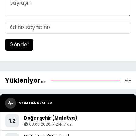
Gönder
Yükleniyor...
SON DEPREMLER
Doğanşehir (Malatya)
1.2
08.08.2026 17:21
7 km