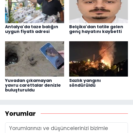
Antalya'da taze balığın
Belçika'dan tatile gelen
uygun fiyatlı adresi
genç hayatını kaybetti
Yuvadan çıkamayan
Sazlık yangını
yavru carettalar denizle
söndürüldü
buluşturuldu
Yorumlar