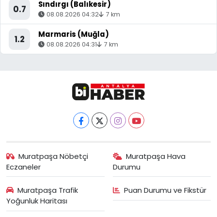
Sındırgı (Balıkesir)
0.7
08.08.2026 04:32
7 km
Marmaris (Muğla)
1.2
08.08.2026 04:31
7 km
Muratpaşa Nöbetçi
Muratpaşa Hava
Eczaneler
Durumu
Muratpaşa Trafik
Puan Durumu ve Fikstür
Yoğunluk Haritası