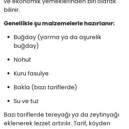
ve ekonomik yemeklerinden biri olarak
bilinir.
Genellikle şu malzemelerle hazırlanır:
Buğday (yarma ya da aşurelik
buğday)
Nohut
Kuru fasulye
Bakla (bazı tariflerde)
Su ve tuz
Bazı tariflerde tereyağı ya da zeytinyağı
eklenerek lezzet artırılır. Tarif, köyden