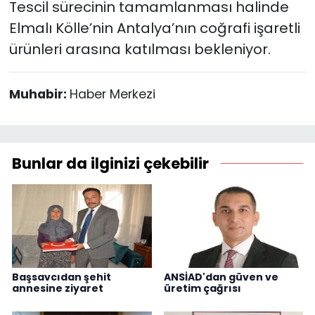
Tescil sürecinin tamamlanması halinde
Elmalı Kölle’nin Antalya’nın coğrafi işaretli
ürünleri arasına katılması bekleniyor.
Muhabir:
Haber Merkezi
Bunlar da ilginizi çekebilir
Başsavcıdan şehit
ANSİAD'dan güven ve
annesine ziyaret
üretim çağrısı