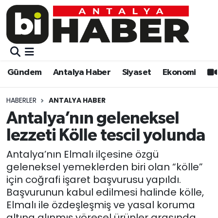
Gündem
Gündem
Muratpaşa Nöbetçi Eczaneler
Antalya Haber
Antalya Haber
Muratpaşa Hava Durumu
Gündem
Antalya Haber
Siyaset
Ekonomi
Siyaset
Siyaset
Muratpaşa Trafik Yoğunluk Haritası
HABERLER
ANTALYA HABER
Ekonomi
Eğitim
Süper Lig Puan Durumu ve Fikstür
Antalya’nın geleneksel
lezzeti Kölle tescil yolunda
Video
Ekonomi
Tüm Manşetler
Antalya’nın Elmalı ilçesine özgü
Eğitim
Kültür-sanat
Son Dakika Haberleri
geleneksel yemeklerden biri olan “kölle”
için coğrafi işaret başvurusu yapıldı.
Kültür-sanat
Sağlık
Haber Arşivi
Başvurunun kabul edilmesi halinde kölle,
Elmalı ile özdeşleşmiş ve yasal koruma
Sağlık
Spor
altına alınmış yöresel ürünler arasında