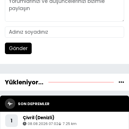
Gönder
Yükleniyor...
SON DEPREMLER
Çivril (Denizli)
1
08.08.2026 07:02
7.25 km