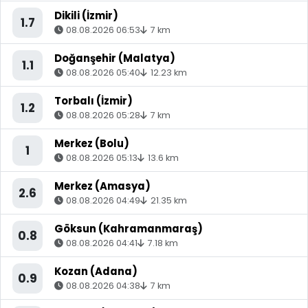
Dikili (İzmir)
1.7
08.08.2026 06:53
7 km
Doğanşehir (Malatya)
1.1
08.08.2026 05:40
12.23 km
Torbalı (İzmir)
1.2
08.08.2026 05:28
7 km
Merkez (Bolu)
1
08.08.2026 05:13
13.6 km
Merkez (Amasya)
2.6
08.08.2026 04:49
21.35 km
Göksun (Kahramanmaraş)
0.8
08.08.2026 04:41
7.18 km
Kozan (Adana)
0.9
08.08.2026 04:38
7 km