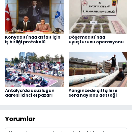
Konyaaltı'nda asfalt için
Döşemealtı'nda
iş birliği protokolü
uyuşturucu operasyonu
Antalya'da ucuzluğun
Yangınzede çiftçilere
adresi ikinci el pazarı
sera naylonu desteği
Yorumlar