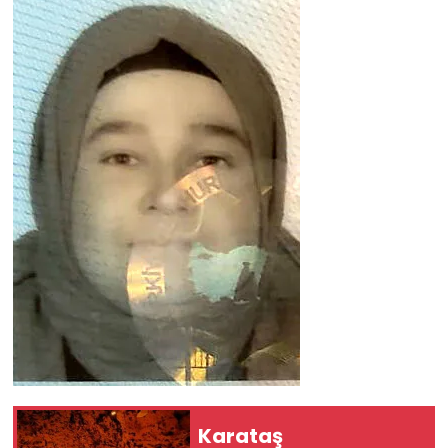
Karataş