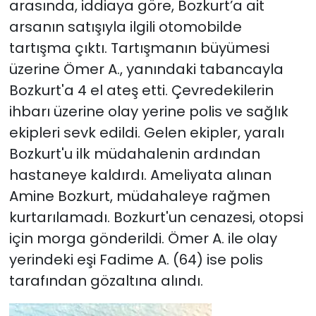
arasında, iddiaya göre, Bozkurt’a ait
arsanın satışıyla ilgili otomobilde
tartışma çıktı. Tartışmanın büyümesi
üzerine Ömer A., yanındaki tabancayla
Bozkurt'a 4 el ateş etti. Çevredekilerin
ihbarı üzerine olay yerine polis ve sağlık
ekipleri sevk edildi. Gelen ekipler, yaralı
Bozkurt'u ilk müdahalenin ardından
hastaneye kaldırdı. Ameliyata alınan
Amine Bozkurt, müdahaleye rağmen
kurtarılamadı. Bozkurt'un cenazesi, otopsi
için morga gönderildi. Ömer A. ile olay
yerindeki eşi Fadime A. (64) ise polis
tarafından gözaltına alındı.