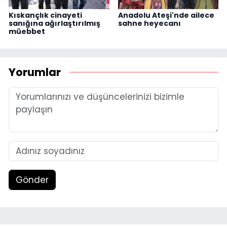
Kıskançlık cinayeti
Anadolu Ateşi'nde ailece
sanığına ağırlaştırılmış
sahne heyecanı
müebbet
Yorumlar
Gönder