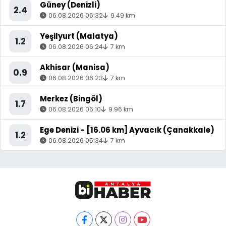
Güney (Denizli)
2.4
06.08.2026 06:32
9.49 km
Yeşilyurt (Malatya)
1.2
06.08.2026 06:24
7 km
Akhisar (Manisa)
0.9
06.08.2026 06:23
7 km
Merkez (Bingöl)
1.7
06.08.2026 06:10
9.96 km
Ege Denizi - [16.06 km] Ayvacık (Çanakkale)
1.2
06.08.2026 05:34
7 km