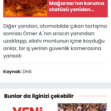
Mağarası'nın koruma
statüsü yeniden
değerlendiriliyor
Diğer yandan, otomobilde çıkan tartışma
sonrası Ömer A.'nın aracın yanından
uzaklaşıp, silahı montunun içine koyduğu
anlar, bir iş yerinin güvenlik kamerasına
yansıdı
Kaynak:
DHA
Bunlar da ilginizi çekebilir