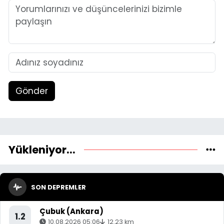
Gönder
Yükleniyor...
SON DEPREMLER
Çubuk (Ankara)
1.2
10.08.2026 05:06
12.23 km