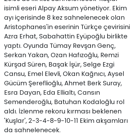
isimli eseri Alpay Aksum yönetiyor. Ekim
ayı içerisinde 8 kez sahnelenecek olan
Aristophanes'in eserinin Türkçe çevirisini
Azra Erhat, Sabahattin Eyüpoğlu birlikte
yaptı. Oyunda Tümay Revşan Genç,
Serkan Yakan, Ozan Hafızoğlu, Remzi
Kürşad Süren, Başak İşür, Selge Ezgi
Cansu, Emel Elevli, Okan Kağnıcı, Aysel
Gücüm Şereflioğlu, Ahmet Berk Suray,
Esra Dayan, Eda Ellialtı, Cansın
Semenderoğlu, Batuhan Kodaloğlu rol
aldı. İzlenme rekoru kırması beklenen
'Kuşlar', 2-3-4-8-9-10-11 Ekim akşamları
da sahnelenecek.