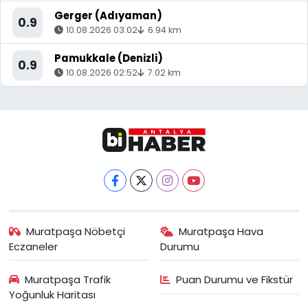
Gerger (Adıyaman)
0.9
10.08.2026 03:02
6.94 km
Pamukkale (Denizli)
0.9
10.08.2026 02:52
7.02 km
Muratpaşa Nöbetçi
Muratpaşa Hava
Eczaneler
Durumu
Muratpaşa Trafik
Puan Durumu ve Fikstür
Yoğunluk Haritası