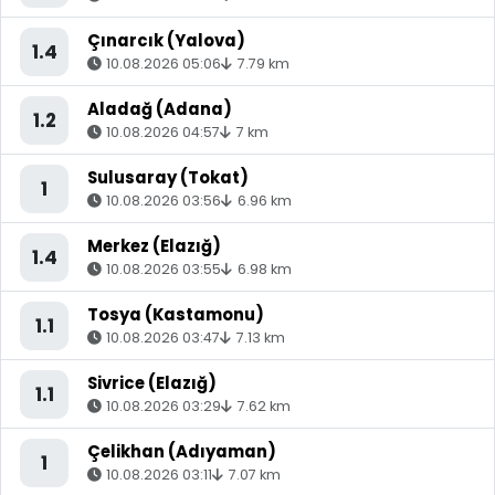
Çınarcık (Yalova)
1.4
10.08.2026 05:06
7.79 km
Aladağ (Adana)
1.2
10.08.2026 04:57
7 km
Sulusaray (Tokat)
1
10.08.2026 03:56
6.96 km
Merkez (Elazığ)
1.4
10.08.2026 03:55
6.98 km
Tosya (Kastamonu)
1.1
10.08.2026 03:47
7.13 km
Sivrice (Elazığ)
1.1
10.08.2026 03:29
7.62 km
Çelikhan (Adıyaman)
1
10.08.2026 03:11
7.07 km