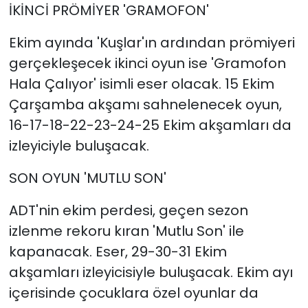
İKİNCİ PRÖMİYER 'GRAMOFON'
Ekim ayında 'Kuşlar'ın ardından prömiyeri
gerçekleşecek ikinci oyun ise 'Gramofon
Hala Çalıyor' isimli eser olacak. 15 Ekim
Çarşamba akşamı sahnelenecek oyun,
16-17-18-22-23-24-25 Ekim akşamları da
izleyiciyle buluşacak.
SON OYUN 'MUTLU SON'
ADT'nin ekim perdesi, geçen sezon
izlenme rekoru kıran 'Mutlu Son' ile
kapanacak. Eser, 29-30-31 Ekim
akşamları izleyicisiyle buluşacak. Ekim ayı
içerisinde çocuklara özel oyunlar da