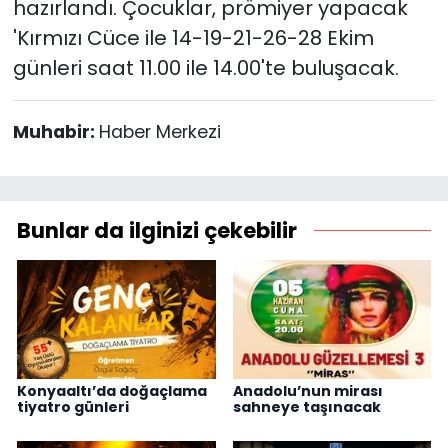
hazırlandı. Çocuklar, prömiyer yapacak
'Kırmızı Cüce ile 14-19-21-26-28 Ekim
günleri saat 11.00 ile 14.00'te buluşacak.
Muhabir:
Haber Merkezi
Bunlar da ilginizi çekebilir
Konyaaltı’da doğaçlama
Anadolu’nun mirası
tiyatro günleri
sahneye taşınacak