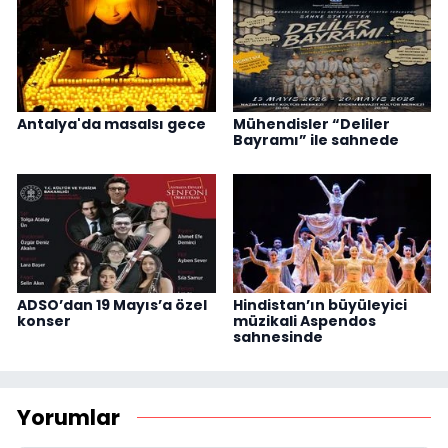
Antalya'da masalsı gece
Mühendisler “Deliler
Bayramı” ile sahnede
ADSO’dan 19 Mayıs’a özel
Hindistan’ın büyüleyici
konser
müzikali Aspendos
sahnesinde
Yorumlar