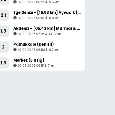
07.08.2026 08:22
9.5 km
Ege Denizi - [16.53 km] Ayvacık (Çanakkale)
2.1
07.08.2026 08:02
8.8 km
Akdeniz - [05.43 km] Marmaris (Muğla)
1.3
07.08.2026 07:04
13.92 km
Pamukkale (Denizli)
2
07.08.2026 06:53
9.7 km
Merkez (Elazığ)
1.6
07.08.2026 06:51
7 km