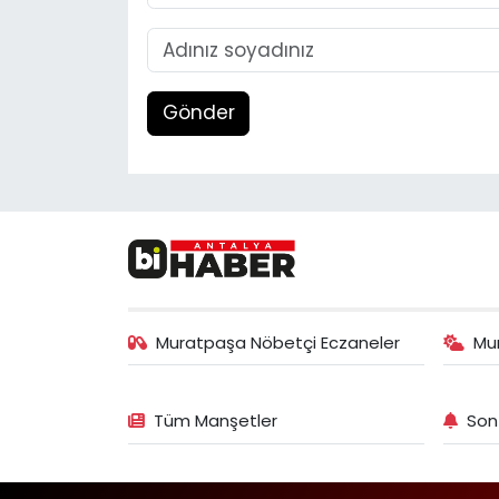
Gönder
Muratpaşa Nöbetçi Eczaneler
Mu
Tüm Manşetler
Son