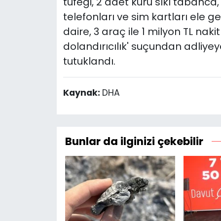
tüfeği, 2 adet kuru sıkı tabanca,
telefonları ve sim kartları ele ge
daire, 3 araç ile 1 milyon TL nakit
dolandırıcılık' suçundan adliyey
tutuklandı.
Kaynak:
DHA
Bunlar da ilginizi çekebilir