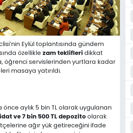
lisi’nin Eylül toplantısında gündem
ında özellikle
zam teklifleri
dikkat
, öğrenci servislerinden yurtlara kadar
leri masaya yatırıldı.
 önce aylık 5 bin TL olarak uygulanan
aidat ve 7 bin 500 TL depozito
olarak
bütçelerine ağır yük getireceğini ifade