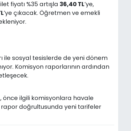
et fiyatı %35 artışla
36,40 TL
’ye,
TL
’ye çıkacak. Öğretmen ve emekli
kleniyor.
rı ile sosyal tesislerde de yeni dönem
anıyor. Komisyon raporlarının ardından
etleşecek.
, önce ilgili komisyonlara havale
rapor doğrultusunda yeni tarifeler