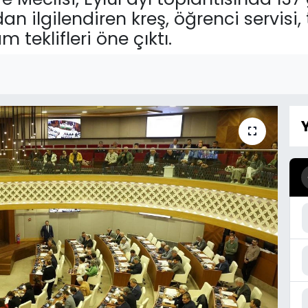
dan ilgilendiren kreş, öğrenci servisi,
 teklifleri öne çıktı.