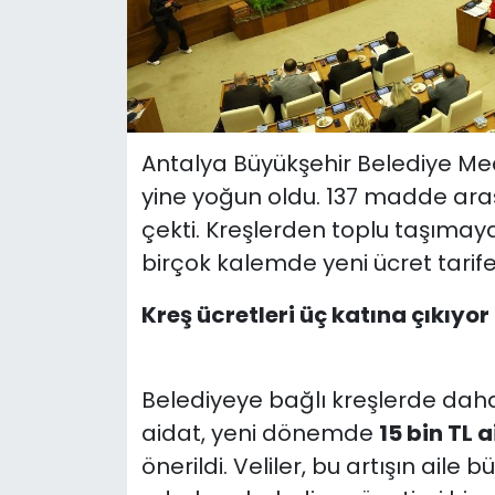
Antalya Büyükşehir Belediye Mec
yine yoğun oldu. 137 madde aras
çekti. Kreşlerden toplu taşımaya
birçok kalemde yeni ücret tarife
Kreş ücretleri üç katına çıkıyor
Belediyeye bağlı kreşlerde daha
aidat, yeni dönemde
15 bin TL 
önerildi. Veliler, bu artışın aile 