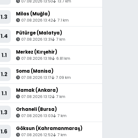
07.08.2026 13:50
13.7 km
Milas (Muğla)
1.3
07.08.2026 13:42
7.1 km
Pütürge (Malatya)
1.4
07.08.2026 13:31
7 km
Merkez (Kırşehir)
1.1
07.08.2026 13:18
6.81 km
Soma (Manisa)
1.2
07.08.2026 13:17
7.09 km
Mamak (Ankara)
1.1
07.08.2026 13:12
7 km
Orhaneli (Bursa)
1.3
07.08.2026 13:03
7 km
Göksun (Kahramanmaraş)
1.6
07.08.2026 12:52
7 km