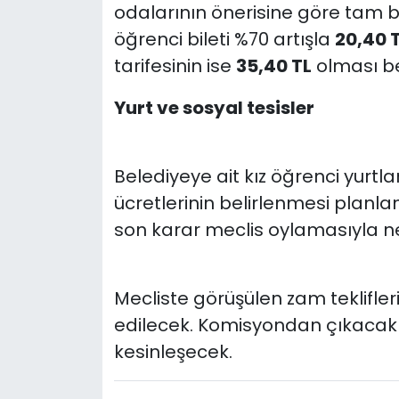
odalarının önerisine göre tam bil
öğrenci bileti %70 artışla
20,40 
tarifesinin ise
35,40 TL
olması be
Yurt ve sosyal tesisler
Belediyeye ait kız öğrenci yurtla
ücretlerinin belirlenmesi planl
son karar meclis oylamasıyla n
Mecliste görüşülen zam teklifleri
edilecek. Komisyondan çıkacak 
kesinleşecek.