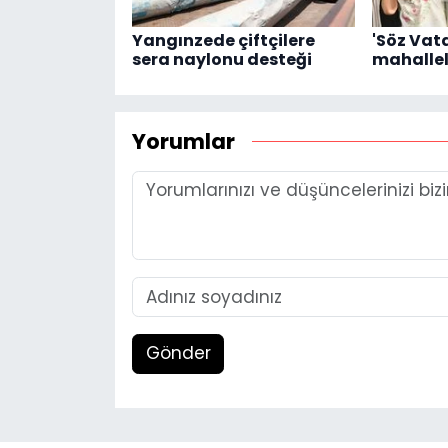
Yangınzede çiftçilere
'Söz Vat
sera naylonu desteği
mahallel
Yorumlar
Gönder