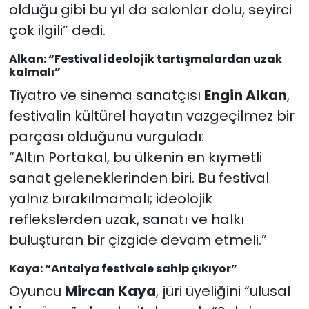
olduğu gibi bu yıl da salonlar dolu, seyirci
çok ilgili” dedi.
Alkan: “Festival ideolojik tartışmalardan uzak
kalmalı”
Tiyatro ve sinema sanatçısı
Engin Alkan
,
festivalin kültürel hayatın vazgeçilmez bir
parçası olduğunu vurguladı:
“Altın Portakal, bu ülkenin en kıymetli
sanat geleneklerinden biri. Bu festival
yalnız bırakılmamalı; ideolojik
reflekslerden uzak, sanatı ve halkı
buluşturan bir çizgide devam etmeli.”
Kaya: “Antalya festivale sahip çıkıyor”
Oyuncu
Mircan Kaya
, jüri üyeliğini “ulusal