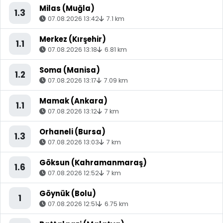
Milas (Muğla)
1.3
07.08.2026 13:42
7.1 km
Merkez (Kırşehir)
1.1
07.08.2026 13:18
6.81 km
Soma (Manisa)
1.2
07.08.2026 13:17
7.09 km
Mamak (Ankara)
1.1
07.08.2026 13:12
7 km
Orhaneli (Bursa)
1.3
07.08.2026 13:03
7 km
Göksun (Kahramanmaraş)
1.6
07.08.2026 12:52
7 km
Göynük (Bolu)
1
07.08.2026 12:51
6.75 km