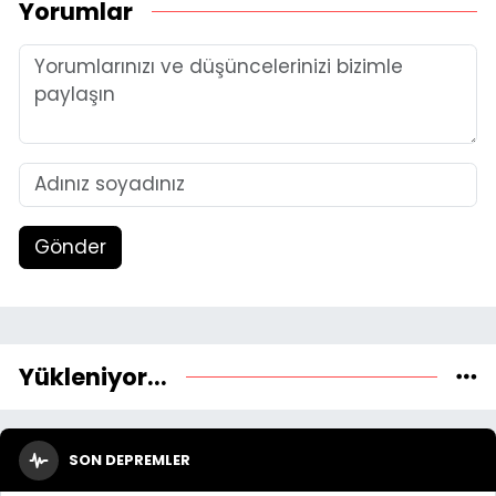
Yorumlar
Gönder
Yükleniyor...
SON DEPREMLER