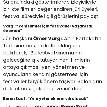
Salonu’ndaki gösterimlerde izleyicilerle
birlikte filmleri değerlendiren jüri üyeleri,
festival süreciyle ilgili görüşlerini paylaştı.
Vargı: “Yeni filmler için festivaller yaşamsal
önemde”
Jüri başkanı
Ömer Vargı
, Altın Portakal’ın
Türk sinemasının kalbi olduğunu
belirterek, “Bu festival sinemanın
geleceğine ışık tutuyor. Yeni filmlerin
ortaya çıkması, yeni yönetmen ve
oyuncuların kendini göstermesi için
festivaller büyük önem taşıyor. Salonların
dolu olması çok umut verici” dedi.
Beren Saat: “Yeni yeteneklerin yılı olacak”
Jüri üyelerinden oyuncu
Beren Saat
,