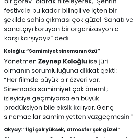
bir görev” olarak niteleyerek, “Şehrin
festivale bu kadar bilinçli ve içten bir
şekilde sahip çıkması çok güzel. Sanatı ve
sanatçıyı koruyan bir organizasyonla
karşı karşıyayız” dedi.
Koloğlu: “Samimiyet sinemanın özü”
Yönetmen
Zeynep Koloğlu
ise jüri
olmanın sorumluluğuna dikkat çekti:
“Her filmde büyük bir özveri var.
Sinemada samimiyet çok önemli;
izleyiciye geçmiyorsa en büyük
prodüksiyon bile eksik kalıyor. Genç
sinemacılar samimiyetten vazgeçmesin.”
Okyay: “İlgi çok yüksek, atmosfer çok güzel”