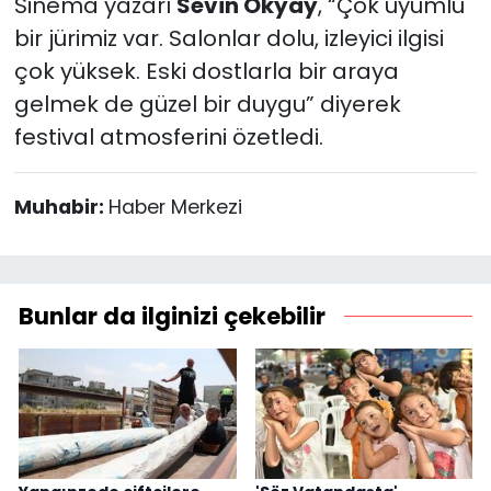
Sinema yazarı
Sevin Okyay
, “Çok uyumlu
bir jürimiz var. Salonlar dolu, izleyici ilgisi
çok yüksek. Eski dostlarla bir araya
gelmek de güzel bir duygu” diyerek
festival atmosferini özetledi.
Muhabir:
Haber Merkezi
Bunlar da ilginizi çekebilir