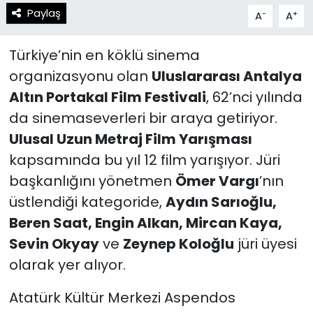
Paylaş
-
+
A
A
Türkiye’nin en köklü sinema
organizasyonu olan
Uluslararası Antalya
Altın Portakal Film Festivali
, 62’nci yılında
da sinemaseverleri bir araya getiriyor.
Ulusal Uzun Metraj Film Yarışması
kapsamında bu yıl 12 film yarışıyor. Jüri
başkanlığını yönetmen
Ömer Vargı
’nın
üstlendiği kategoride,
Aydın Sarıoğlu,
Beren Saat, Engin Alkan, Mircan Kaya,
Sevin Okyay
ve
Zeynep Koloğlu
jüri üyesi
olarak yer alıyor.
Atatürk Kültür Merkezi Aspendos