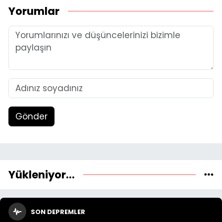
Yorumlar
Gönder
Yükleniyor...
SON DEPREMLER