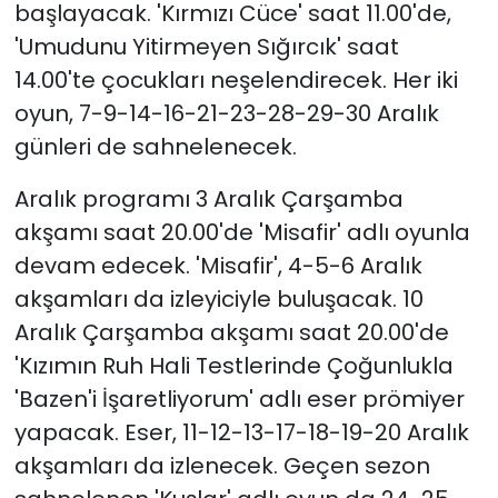
başlayacak. 'Kırmızı Cüce' saat 11.00'de,
'Umudunu Yitirmeyen Sığırcık' saat
14.00'te çocukları neşelendirecek. Her iki
oyun, 7-9-14-16-21-23-28-29-30 Aralık
günleri de sahnelenecek.
Aralık programı 3 Aralık Çarşamba
akşamı saat 20.00'de 'Misafir' adlı oyunla
devam edecek. 'Misafir', 4-5-6 Aralık
akşamları da izleyiciyle buluşacak. 10
Aralık Çarşamba akşamı saat 20.00'de
'Kızımın Ruh Hali Testlerinde Çoğunlukla
'Bazen'i İşaretliyorum' adlı eser prömiyer
yapacak. Eser, 11-12-13-17-18-19-20 Aralık
akşamları da izlenecek. Geçen sezon