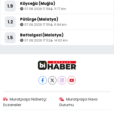
Köyceğiz (Muğla)
1.9
07.08.2026 17:58
11.77 km
Pütürge (Malatya)
1.2
07.08.2026 17:55
6.84 km
Battalgazi (Malatya)
1.5
07.08.2026 17:52
14.62 km
Muratpaşa Nöbetçi
Muratpaşa Hava
Eczaneler
Durumu