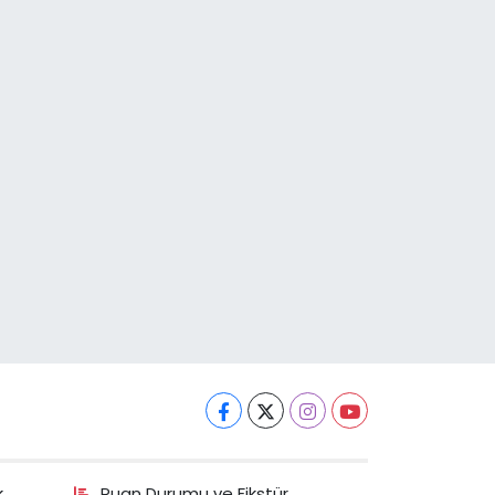
k
Puan Durumu ve Fikstür