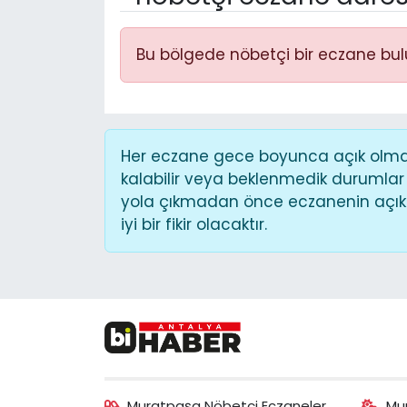
Bu bölgede nöbetçi bir eczane bu
Her eczane gece boyunca açık olmaya
kalabilir veya beklenmedik durumlar
yola çıkmadan önce eczanenin açık o
iyi bir fikir olacaktır.
Muratpaşa Nöbetçi Eczaneler
Mu