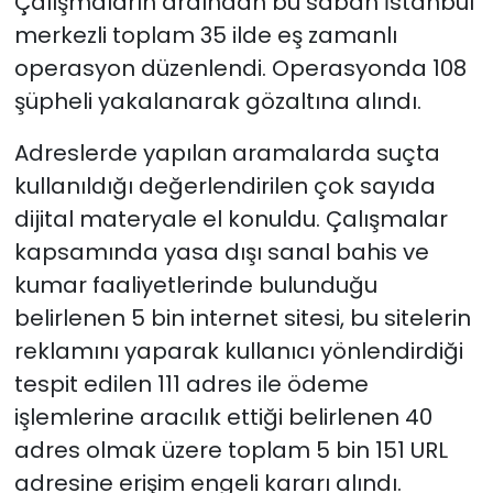
Çalışmaların ardından bu sabah İstanbul
merkezli toplam 35 ilde eş zamanlı
operasyon düzenlendi. Operasyonda 108
şüpheli yakalanarak gözaltına alındı.
Adreslerde yapılan aramalarda suçta
kullanıldığı değerlendirilen çok sayıda
dijital materyale el konuldu. Çalışmalar
kapsamında yasa dışı sanal bahis ve
kumar faaliyetlerinde bulunduğu
belirlenen 5 bin internet sitesi, bu sitelerin
reklamını yaparak kullanıcı yönlendirdiği
tespit edilen 111 adres ile ödeme
işlemlerine aracılık ettiği belirlenen 40
adres olmak üzere toplam 5 bin 151 URL
adresine erişim engeli kararı alındı.