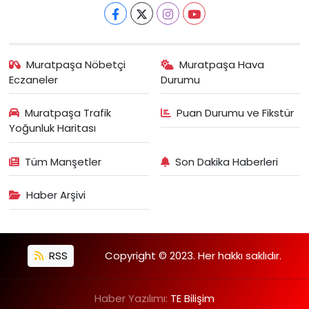
Muratpaşa Nöbetçi
Muratpaşa Hava
Eczaneler
Durumu
Muratpaşa Trafik
Puan Durumu ve Fikstür
Yoğunluk Haritası
Tüm Manşetler
Son Dakika Haberleri
Haber Arşivi
RSS
Copyright © 2023. Her hakkı saklıdır.
Haber Yazılımı:
TE Bilişim