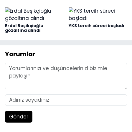
Erdal Beşikçioğlu
YKS tercih süreci başladı
gözaltına alındı
Yorumlar
Gönder