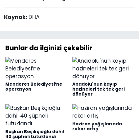
Kaynak:
DHA
Bunlar da ilginizi çekebilir
Menderes Belediyesi’ne
Anadolu'nun kayıp
operasyon
hazineleri tek tek geri
dönüyor
Haziran yağışlarında
rekor artış
Başkan Beşikçioğlu dahil
40 şüpheli tutuklandı