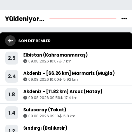
Yükleniyor...
SON DEPREMLER
Elbistan (Kahramanmaraş)
2.5
09.08.2026 10:07
7 km
Akdeniz - [66.26 km] Marmaris (Muğla)
2.4
09.08.2026 10:00
5.92 km
Akdeniz - [11.82 km] Arsuz (Hatay)
1.8
09.08.2026 09:56
17.4 km
Sulusaray (Tokat)
1.4
09.08.2026 09:10
5.8 km
Sındırgı (Balıkesir)
1.2