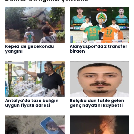
Kepez'de gecekondu
Alanyaspor’da 2 transfer
yangını
birden
Antalya'da taze balığın
Belçika'dan tatile gelen
uygun fiyatlı adresi
genç hayatını kaybetti