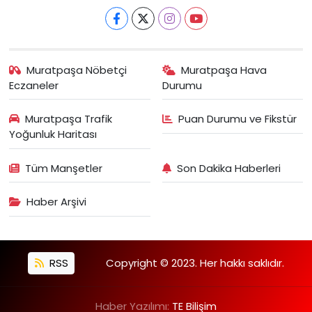
Muratpaşa Nöbetçi
Muratpaşa Hava
Eczaneler
Durumu
Muratpaşa Trafik
Puan Durumu ve Fikstür
Yoğunluk Haritası
Tüm Manşetler
Son Dakika Haberleri
Haber Arşivi
RSS
Copyright © 2023. Her hakkı saklıdır.
Haber Yazılımı:
TE Bilişim