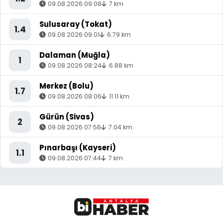
09.08.2026 09:08
7 km
Sulusaray (Tokat)
1.4
09.08.2026 09:01
6.79 km
Dalaman (Muğla)
1
09.08.2026 08:24
6.88 km
Merkez (Bolu)
1.7
09.08.2026 08:06
11.11 km
Gürün (Sivas)
2
09.08.2026 07:56
7.04 km
Pınarbaşı (Kayseri)
1.1
09.08.2026 07:44
7 km