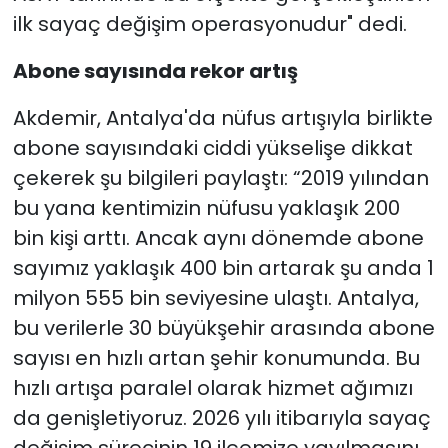
ilk sayaç değişim operasyonudur" dedi.
Abone sayısında rekor artış
Akdemir, Antalya'da nüfus artışıyla birlikte
abone sayısındaki ciddi yükselişe dikkat
çekerek şu bilgileri paylaştı: “2019 yılından
bu yana kentimizin nüfusu yaklaşık 200
bin kişi arttı. Ancak aynı dönemde abone
sayımız yaklaşık 400 bin artarak şu anda 1
milyon 555 bin seviyesine ulaştı. Antalya,
bu verilerle 30 büyükşehir arasında abone
sayısı en hızlı artan şehir konumunda. Bu
hızlı artışa paralel olarak hizmet ağımızı
da genişletiyoruz. 2026 yılı itibarıyla sayaç
değişim sürecinin 19 ilçemize yayılmasını