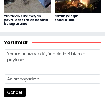
Yuvadan çıkamayan
Sazlık yangını
yavru carettalar denizle
söndürüldü
buluşturuldu
Yorumlar
Gönder