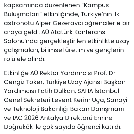
kapsamında düzenlenen “Kampüs
Buluşmaları” etkinliğinde, Türkiye’nin ilk
astronotu Alper Gezeravcı öğrencilerle bir
araya geldi. AÜ Atatürk Konferans
Salonu’nda gerçekleştirilen etkinlikte uzay
çalışmaları, bilimsel üretim ve gençlerin
rolü ele alındı.
Etkinliğe AÜ Rektör Yardımcısı Prof. Dr.
Cengiz Toker, Türkiye Uzay Ajansı Başkan
Yardımcısı Fatih Dulkan, SAHA İstanbul
Genel Sekreteri Levent Kerim Uça, Sanayi
ve Teknoloji Bakanlığı Bakan Danışmanı
ve IAC 2026 Antalya Direktörü Emine
Doğrukök ile çok sayıda öğrenci katıldı.