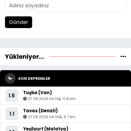
Gönder
Yükleniyor...
SON DEPREMLER
Tuşba (Van)
1.5
07.08.2026 04:13
11.16 km
Tavas (Denizli)
1.1
07.08.2026 04:09
6.7 km
Yeşilyurt (Malatya)