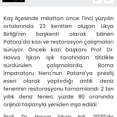
Kaş ilçesinde milattan önce 1'inci yüzyılın
ortalarında 23 kentten oluşan Likya
Birliği'nin başkenti olarak bilinen
Patara'da kazı ve restorasyon çalışmaları
sürüyor. Önceki kazı başkanı Prof. Dr.
Havva İşkan Işık tarafından titizlikle
sürdürülen çalışmalarda, Roma
İmparatoru Nero'nun Patara'ya prestij
eseri olarak yaptırdığı antik deniz
fenerinin restorasyonu tamamlandı. 2 bin
yıllık deniz feneri, yüzde 80 oranında
orijinal taşlarıyla yeniden inşa edildi.
Prof. Dr. Havva İşkan Işık, 2020'de