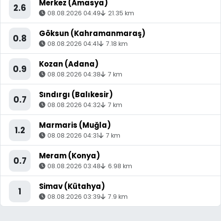
Merkez (Amasya)
2.6
08.08.2026 04:49
21.35 km
Göksun (Kahramanmaraş)
0.8
08.08.2026 04:41
7.18 km
Kozan (Adana)
0.9
08.08.2026 04:38
7 km
Sındırgı (Balıkesir)
0.7
08.08.2026 04:32
7 km
Marmaris (Muğla)
1.2
08.08.2026 04:31
7 km
Meram (Konya)
0.7
08.08.2026 03:48
6.98 km
Simav (Kütahya)
1
08.08.2026 03:39
7.9 km