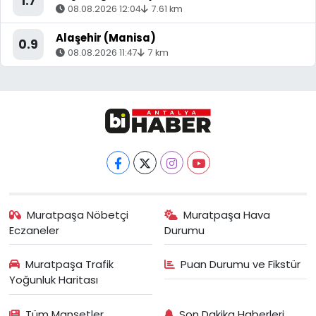
1.7
08.08.2026 12:04
7.61 km
Alaşehir (Manisa)
0.9
08.08.2026 11:47
7 km
Muratpaşa Nöbetçi
Muratpaşa Hava
Eczaneler
Durumu
Muratpaşa Trafik
Puan Durumu ve Fikstür
Yoğunluk Haritası
Tüm Manşetler
Son Dakika Haberleri