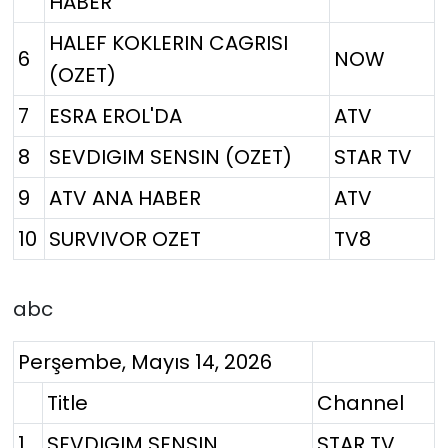
HABER
HALEF KOKLERIN CAGRISI
6
NOW
(OZET)
7
ESRA EROL'DA
ATV
8
SEVDIGIM SENSIN (OZET)
STAR TV
9
ATV ANA HABER
ATV
10
SURVIVOR OZET
TV8
abc
Perşembe, Mayıs 14, 2026
Title
Channel
1
SEVDIGIM SENSIN
STAR TV