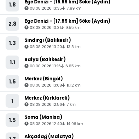
Ege Denizi - [15.89 km] Söke (Aydın)
1.8
08.08.2026 13:35
7.89 km
Ege Denizi - [17.89 km] Söke (Aydın)
2.8
08.08.2026 13:31
9.55 km
Sındırgı (Balıkesir)
1.3
08.08.2026 13:20
13.8 km
Balya (Balıkesir)
1.1
08.08.2026 13:16
6.85 km
Merkez (Bingöl)
1.5
08.08.2026 13:08
11.12 km
Merkez (Kırklareli)
1
08.08.2026 12:56
7 km
Soma (Manisa)
1.5
08.08.2026 12:40
14.06 km
Akçadağ (Malatya)