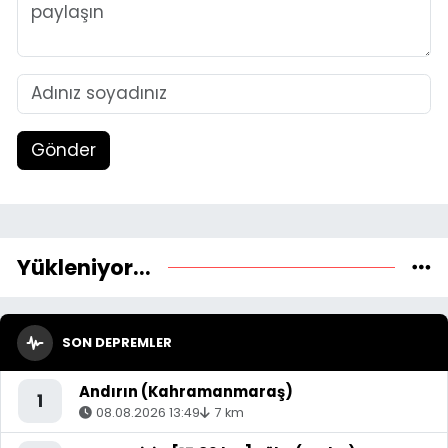
Gönder
Yükleniyor...
SON DEPREMLER
Andırın (Kahramanmaraş)
1
08.08.2026 13:49
7 km