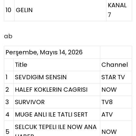
KANAL
10
GELIN
7
ab
Perşembe, Mayıs 14, 2026
Title
Channel
1
SEVDIGIM SENSIN
STAR TV
2
HALEF KOKLERIN CAGRISI
NOW
3
SURVIVOR
TV8
4
MUGE ANLI ILE TATLI SERT
ATV
SELCUK TEPELI ILE NOW ANA
5
NOW