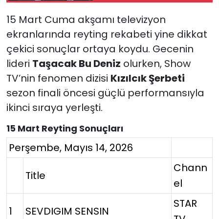
15 Mart Cuma akşamı televizyon
ekranlarında reyting rekabeti yine dikkat
çekici sonuçlar ortaya koydu. Gecenin
lideri
Taşacak Bu Deniz
olurken, Show
TV’nin fenomen dizisi
Kızılcık Şerbeti
sezon finali öncesi güçlü performansıyla
ikinci sıraya yerleşti.
15 Mart Reyting Sonuçları
Perşembe, Mayıs 14, 2026
Chann
Title
el
STAR
1
SEVDIGIM SENSIN